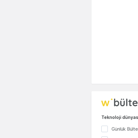
Teknoloji dünyası
Günlük Bült