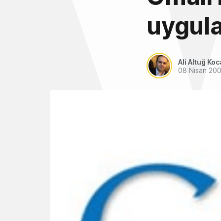
uygula
Ali Altuğ Koc
08 Nisan 20