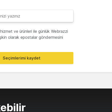
hizmet ve ürünleri ile günlük Webrazzi
lişkin olarak epostalar göndermesini
Seçimlerimi kaydet
ebilir