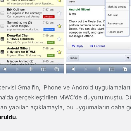
ervisi Gmail'in, iPhone ve Android uygulamaları
na'da gerçekleştirilen MWC'de duyurulmuştu. 
an yapılan açıklamayla, bu uygumaların daha gel
ruldu
.