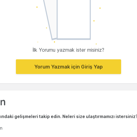
İlk Yorumu yazmak ister misiniz?
Yorum Yazmak için Giriş Yap
ndaki gelişmeleri takip edin. Neleri size ulaştırmamızı istersiniz
en