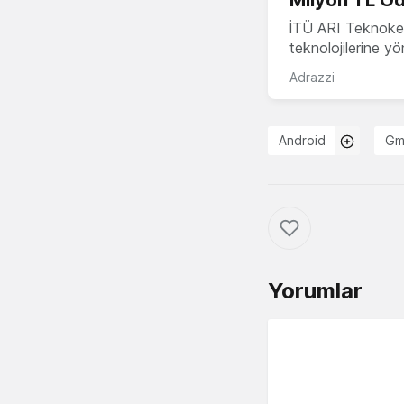
İTÜ ARI Teknokent
teknolojilerine y
Adrazzi
Android
Gm
Yorumlar