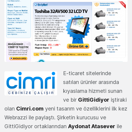
E-ticaret sitelerinde
satılan ürünler arasında
kıyaslama hizmeti sunan
ve bir
GittiGidiyor
iştiraki
olan
Cimri.com
yeni tasarım ve özelliklerini ilk kez
Webrazzi ile paylaştı. Şirketin kurucusu ve
GittiGidiyor ortaklarından
Aydonat Atasever
ile