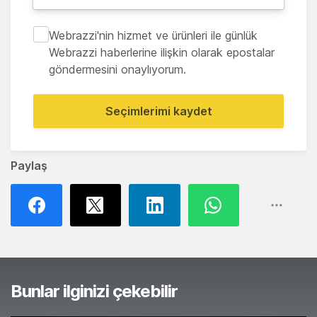
Webrazzi'nin hizmet ve ürünleri ile günlük
Webrazzi haberlerine ilişkin olarak epostalar
göndermesini onaylıyorum.
Seçimlerimi kaydet
Paylaş
Bunlar ilginizi çekebilir