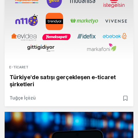
E-TICARET
Türkiye'de satışı gerçekleşen e-ticaret
şirketleri
Tuğçe İçözü