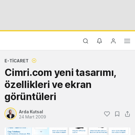
E-TICARET
Cimri.com yeni tasarımı,
özellikleri ve ekran
görüntüleri
Arda Kutsal
24 Mart 2009