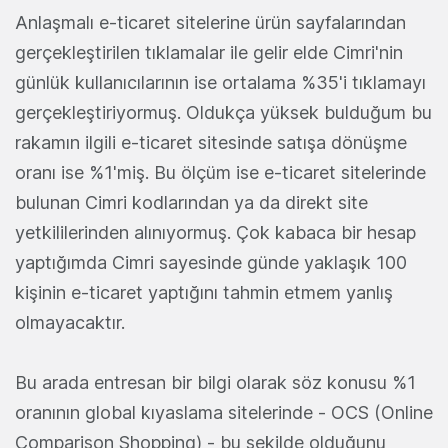
Anlaşmalı e-ticaret sitelerine ürün sayfalarından
gerçekleştirilen tıklamalar ile gelir elde Cimri'nin
günlük kullanıcılarının ise ortalama %35'i tıklamayı
gerçekleştiriyormuş. Oldukça yüksek bulduğum bu
rakamın ilgili e-ticaret sitesinde satışa dönüşme
oranı ise %1'miş. Bu ölçüm ise e-ticaret sitelerinde
bulunan Cimri kodlarından ya da direkt site
yetkililerinden alınıyormuş. Çok kabaca bir hesap
yaptığımda Cimri sayesinde günde yaklaşık 100
kişinin e-ticaret yaptığını tahmin etmem yanlış
olmayacaktır.
Bu arada entresan bir bilgi olarak söz konusu %1
oranının global kıyaslama sitelerinde - OCS (Online
Comparison Shopping) - bu şekilde olduğunu