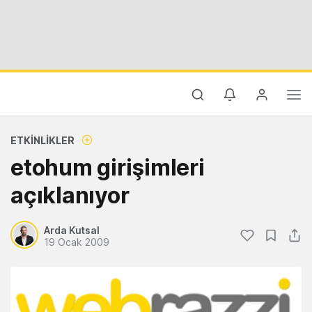
ETKINLIKLER
etohum girişimleri
açıklanıyor
Arda Kutsal
19 Ocak 2009