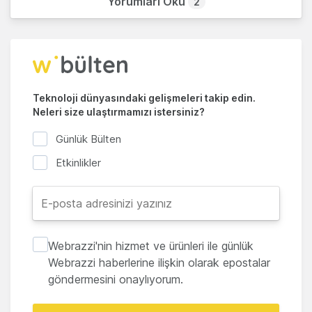
Yorumları Oku
2
Teknoloji dünyasındaki gelişmeleri takip edin.
Neleri size ulaştırmamızı istersiniz?
Günlük Bülten
Etkinlikler
Webrazzi'nin hizmet ve ürünleri ile günlük
Webrazzi haberlerine ilişkin olarak epostalar
göndermesini onaylıyorum.