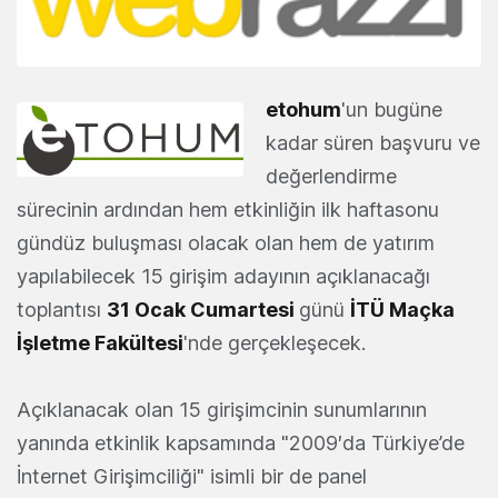
etohum
'un bugüne
kadar süren başvuru ve
değerlendirme
sürecinin ardından hem etkinliğin ilk haftasonu
gündüz buluşması olacak olan hem de yatırım
yapılabilecek 15 girişim adayının açıklanacağı
toplantısı
31 Ocak Cumartesi
günü
İTÜ Maçka
İşletme Fakültesi
'nde gerçekleşecek.
Açıklanacak olan 15 girişimcinin sunumlarının
yanında etkinlik kapsamında "2009′da Türkiye’de
İnternet Girişimciliği" isimli bir de panel