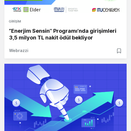
GIRIŞIM
”Enerjim Sensin’’ Programı’nda girişimleri
3,5 milyon TL nakit ödül bekliyor
Webrazzi