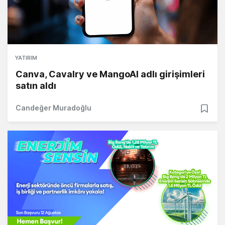
YATIRIM
Canva, Cavalry ve MangoAI adlı girişimleri
satın aldı
Candeğer Muradoğlu