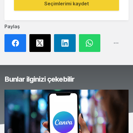
Seçimlerimi kaydet
Paylaş
Bunlar ilginizi çekebilir