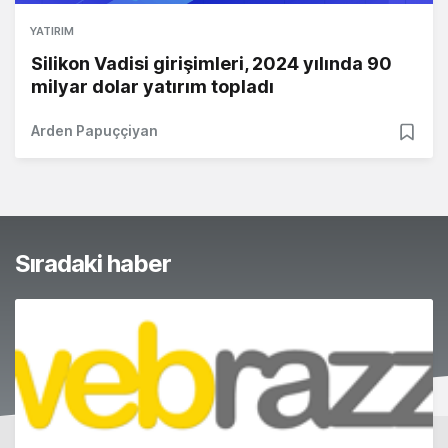
YATIRIM
Silikon Vadisi girişimleri, 2024 yılında 90
milyar dolar yatırım topladı
Arden Papuççiyan
Sıradaki haber