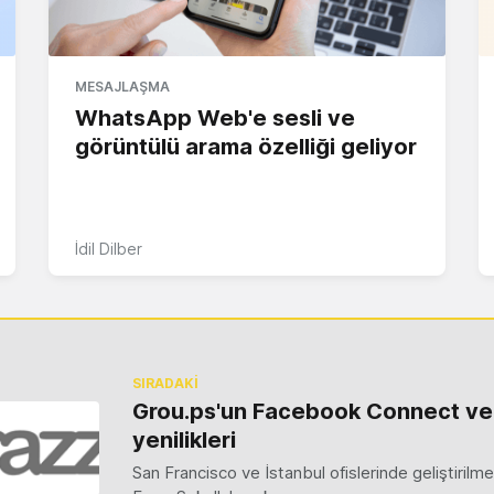
MESAJLAŞMA
WhatsApp Web'e sesli ve
görüntülü arama özelliği geliyor
İdil Dilber
SIRADAKİ
Grou.ps'un Facebook Connect ve
yenilikleri
San Francisco ve İstanbul ofislerinde geliştiril