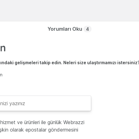
Yorumları Oku
4
ndaki gelişmeleri takip edin. Neleri size ulaştırmamızı istersiniz
en
hizmet ve ürünleri ile günlük Webrazzi
lişkin olarak epostalar göndermesini