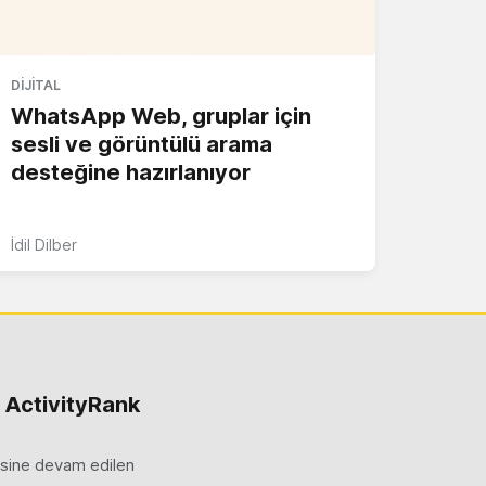
DIJITAL
WhatsApp Web, gruplar için
sesli ve görüntülü arama
desteğine hazırlanıyor
İdil Dilber
 ActivityRank
mesine devam edilen