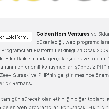
Golden Horn Ventures
ve Sidar
düzenlediği, web programcıları
rogramcıları Platformu etkinliği 24 Ocak 2009
ak. Etkinlik iki salonda gerçekleşecek ve topla
antının en önemli konuşmacıları şüphesiz PHP'
 Zeev Suraski ve PHP'nin geliştirilmesinde öneml
erick Rethans.
tam gün sürecek olan etkinliğin diğer toplantıl
e gelen web programcıları konuşacak. Etkinliği