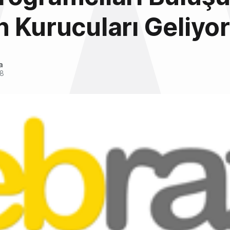
 Kurucuları Geliyor
a
08