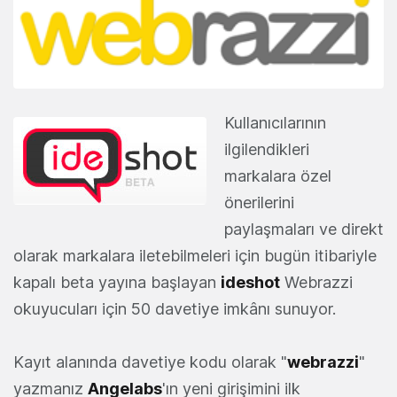
Kullanıcılarının
ilgilendikleri
markalara özel
önerilerini
paylaşmaları ve direkt
olarak markalara iletebilmeleri için bugün itibariyle
kapalı beta yayına başlayan
ideshot
Webrazzi
okuyucuları için 50 davetiye imkânı sunuyor.
Kayıt alanında davetiye kodu olarak "
webrazzi
"
yazmanız
Angelabs
'ın yeni girişimini ilk