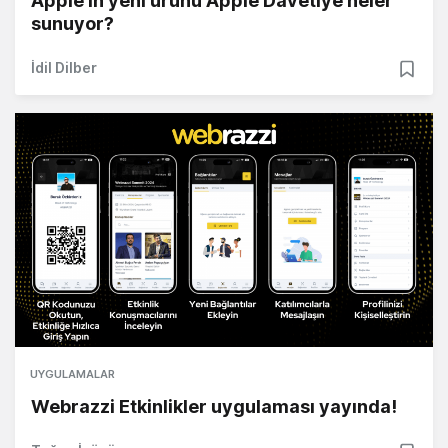
Apple'ın yeni ürünü Apple Davetiye neler
sunuyor?
İdil Dilber
UYGULAMALAR
Webrazzi Etkinlikler uygulaması yayında!