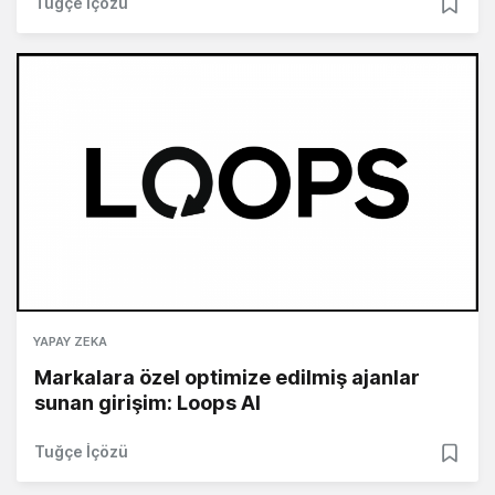
Tuğçe İçözü
YAPAY ZEKA
Markalara özel optimize edilmiş ajanlar
sunan girişim: Loops AI
Tuğçe İçözü