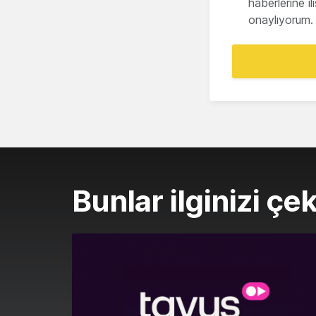
haberlerine i
onaylıyorum.
Bunlar ilginizi çek