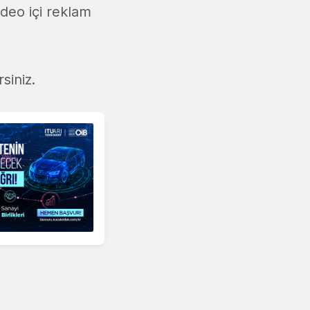
ideo içi reklam
siniz.