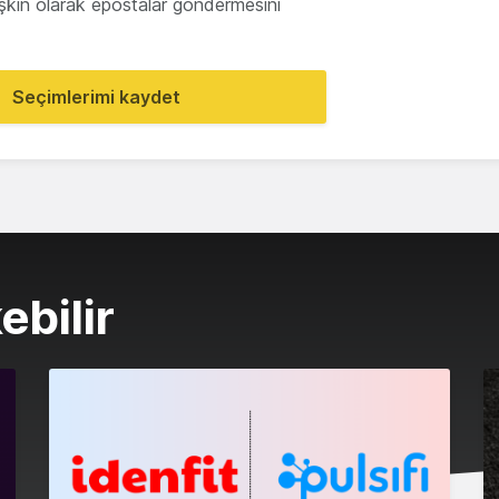
lişkin olarak epostalar göndermesini
Seçimlerimi kaydet
ebilir