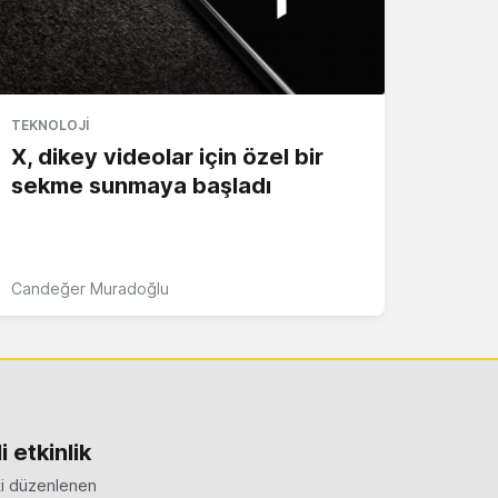
TEKNOLOJI
X, dikey videolar için özel bir
sekme sunmaya başladı
Candeğer Muradoğlu
 etkinlik
ki düzenlenen