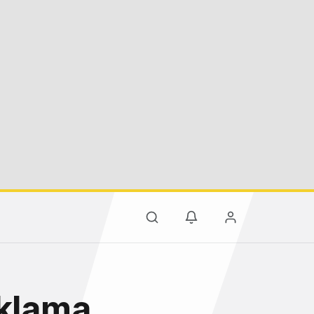
eklama