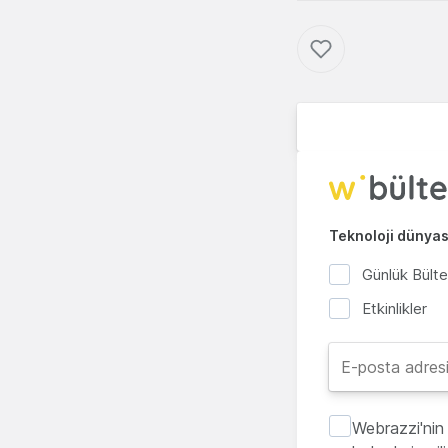
Teknoloji dünyası
Günlük Bült
Etkinlikler
Webrazzi'nin 