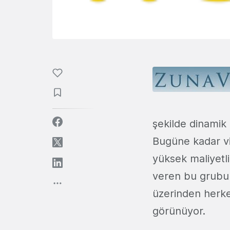
şekilde dinamik 
Bugüne kadar vi
yüksek maliyetli
veren bu grubun 
üzerinden herkes
görünüyor.