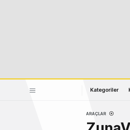
Kategoriler
ARAÇLAR
ZunaVi