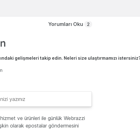
Yorumları Oku
2
ndaki gelişmeleri takip edin. Neleri size ulaştırmamızı istersiniz
en
hizmet ve ürünleri ile günlük Webrazzi
lişkin olarak epostalar göndermesini