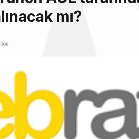
alınacak mı?
2008