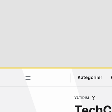
Kategoriler
YATIRIM
TechC