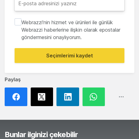
Webrazzi'nin hizmet ve ürünleri ile günlük
Webrazzi haberlerine ilişkin olarak epostalar
göndermesini onaylıyorum.
Seçimlerimi kaydet
Paylaş
Bunlar ilginizi çekebilir