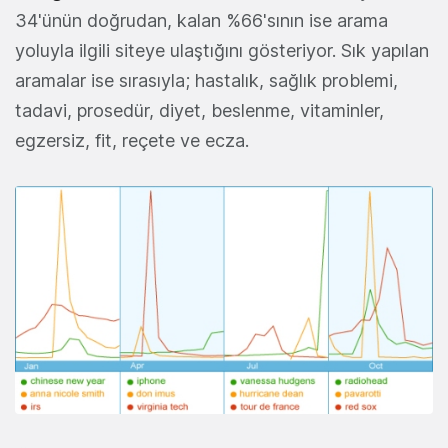
34'ünün doğrudan, kalan %66'sının ise arama
yoluyla ilgili siteye ulaştığını gösteriyor. Sık yapılan
aramalar ise sırasıyla; hastalık, sağlık problemi,
tadavi, prosedür, diyet, beslenme, vitaminler,
egzersiz, fit, reçete ve ecza.