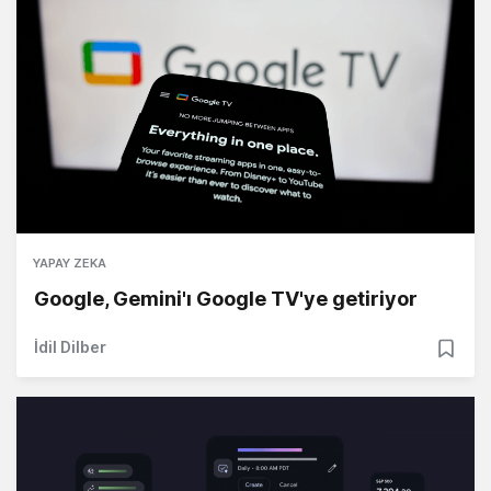
YAPAY ZEKA
Google, Gemini'ı Google TV'ye getiriyor
İdil Dilber