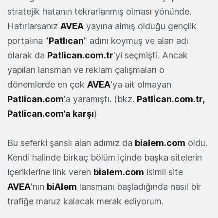
stratejik hatanın tekrarlanmış olması yönünde.
Hatırlarsanız
AVEA
yayına almış olduğu gençlik
portalına "
Patlıcan
" adını koymuş ve alan adı
olarak da
Patlican.com.tr
'yi seçmişti. Ancak
yapılan lansman ve reklam çalışmaları o
dönemlerde en çok
AVEA
'ya ait olmayan
Patlican.com
'a yaramıştı. (bkz.
Patlican.com.tr,
Patlican.com’a karşı
)
Bu seferki şanslı alan adımız da
bialem.com
oldu.
Kendi halinde birkaç bölüm içinde başka sitelerin
içeriklerine link veren
bialem.com
isimli site
AVEA
'nın
biAlem
lansmanı başladığında nasıl bir
trafiğe maruz kalacak merak ediyorum.