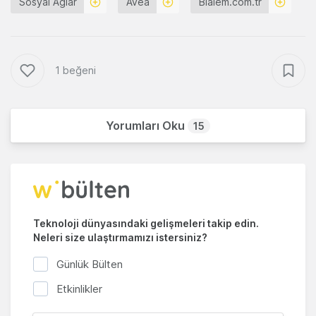
Sosyal Ağlar
Avea
Bialem.com.tr
1 beğeni
Yorumları Oku
15
Teknoloji dünyasındaki gelişmeleri takip edin.
Neleri size ulaştırmamızı istersiniz?
Günlük Bülten
Etkinlikler