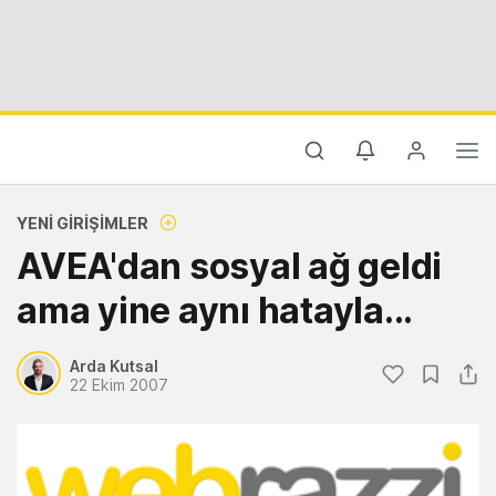
YENI GIRIŞIMLER
AVEA'dan sosyal ağ geldi
ama yine aynı hatayla...
Arda Kutsal
22 Ekim 2007