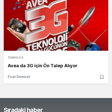
TEKNOLOJI
Avea da 3G için Ön Talep Alıyor
Fırat Demirel
Sıradaki haber