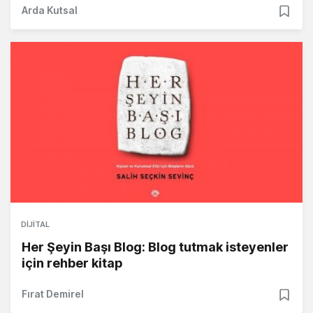
Arda Kutsal
DIJITAL
Her Şeyin Başı Blog: Blog tutmak isteyenler
için rehber kitap
Fırat Demirel