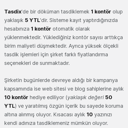
Tasdix
'de bir döküman tasdiklemek
1 kontör
olup
yaklaşık
5 YTL
'dir. Sisteme kayıt yaptırdığınızda
hesabınıza
1 kontör
otomatik olarak
yüklenmektedir. Yüklediğiniz kontör sayısı arttıkça
birim maliyeti düşmektedir. Ayrıca yüksek ölçekli
tasdik işlemleri için şirket farklı fiyatlandırma
seçenekleri de sunmaktadır.
Şirketin bugünlerde devreye aldığı bir kampanya
kapsamında ise web sitesi ve blog sahiplerine aylık
10 kontör
hediye ediliyor (
yaklaşık değeri
50
YTL
) ve yaratılmış özgün içerik bu sayede koruma
altına alınmış oluyor. Kısacası aylık
10
yazınızı
kendi adınıza tasdiklemeniz mümkün oluyor.