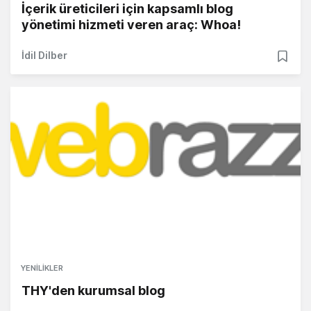
İçerik üreticileri için kapsamlı blog
yönetimi hizmeti veren araç: Whoa!
İdil Dilber
YENILIKLER
THY'den kurumsal blog