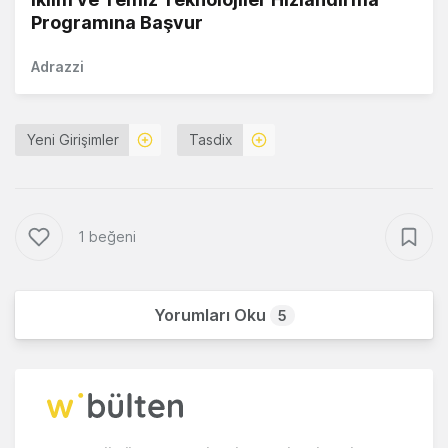
Programına Başvur
Adrazzi
Yeni Girişimler
Tasdix
1 beğeni
Yorumları Oku
5