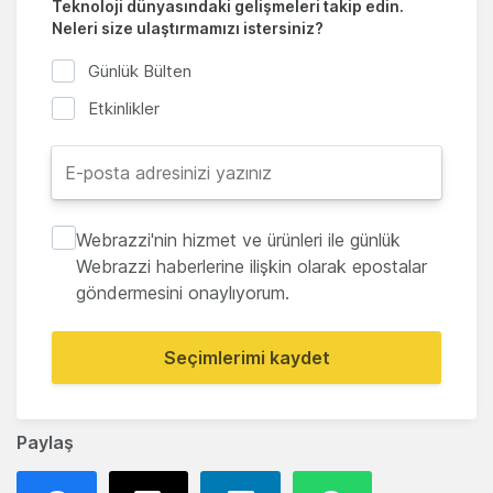
Teknoloji dünyasındaki gelişmeleri takip edin.
Neleri size ulaştırmamızı istersiniz?
Günlük Bülten
Etkinlikler
Webrazzi'nin hizmet ve ürünleri ile günlük
Webrazzi haberlerine ilişkin olarak epostalar
göndermesini onaylıyorum.
Seçimlerimi kaydet
Paylaş