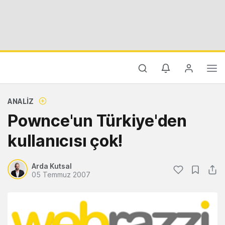
ANALIZ
Pownce'un Türkiye'den
kullanıcısı çok!
Arda Kutsal
05 Temmuz 2007