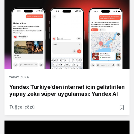
YAPAY ZEKA
Yandex Türkiye'den internet için geliştirilen
yapay zeka süper uygulaması: Yandex AI
Tuğçe İçözü