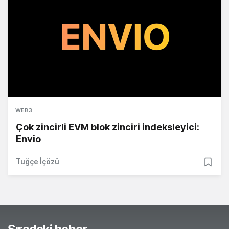
WEB3
Çok zincirli EVM blok zinciri indeksleyici:
Envio
Tuğçe İçözü