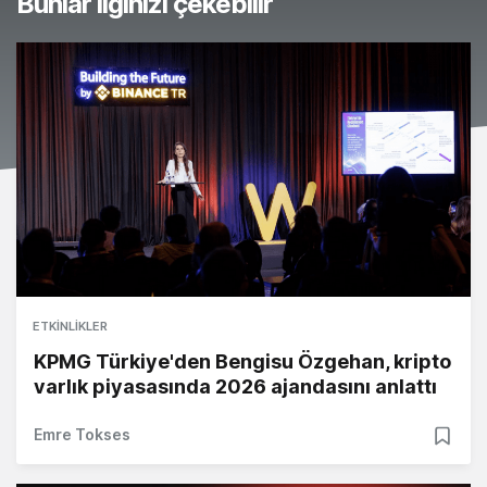
Bunlar ilginizi çekebilir
ETKINLIKLER
KPMG Türkiye'den Bengisu Özgehan, kripto
varlık piyasasında 2026 ajandasını anlattı
Emre Tokses