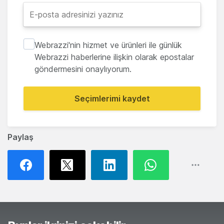
Webrazzi'nin hizmet ve ürünleri ile günlük
Webrazzi haberlerine ilişkin olarak epostalar
göndermesini onaylıyorum.
Seçimlerimi kaydet
Paylaş