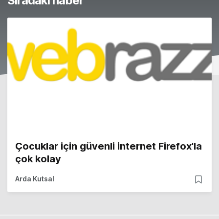
Sıradaki haber
Çocuklar için güvenli internet Firefox'la
çok kolay
Arda Kutsal