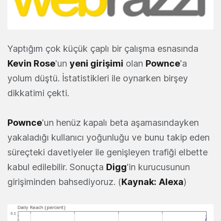
Yaptığım çok küçük çaplı bir çalışma esnasında
Kevin Rose
'un
yeni girişimi
olan
Pownce
'a
yolum düştü. İstatistikleri ile oynarken birşey
dikkatimi çekti.
Pownce
'un henüz kapalı beta aşamasındayken
yakaladığı kullanıcı yoğunluğu ve bunu takip eden
süreçteki davetiyeler ile genişleyen trafiği elbette
kabul edilebilir. Sonuçta
Digg
'in kurucusunun
girişiminden bahsediyoruz. (
Kaynak:
Alexa
)