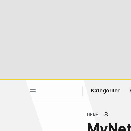
Kategoriler
GENEL
MyNet,