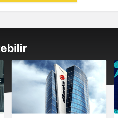
ebilir