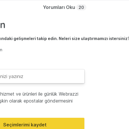
Yorumları Oku
20
ndaki gelişmeleri takip edin. Neleri size ulaştırmamızı istersiniz
en
hizmet ve ürünleri ile günlük Webrazzi
lişkin olarak epostalar göndermesini
Seçimlerimi kaydet