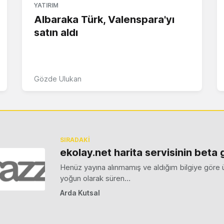
YATIRIM
Albaraka Türk, Valenspara'yı
satın aldı
Gözde Ulukan
SIRADAKİ
ekolay.net harita servisinin beta 
Henüz yayına alınmamış ve aldığım bilgiye göre ü
yoğun olarak süren…
Arda Kutsal