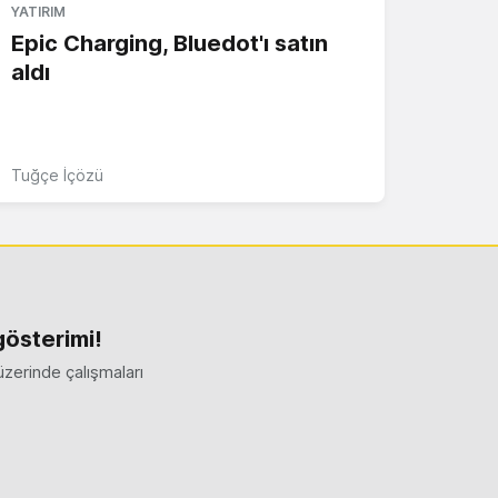
YATIRIM
Epic Charging, Bluedot'ı satın
aldı
Tuğçe İçözü
gösterimi!
zerinde çalışmaları