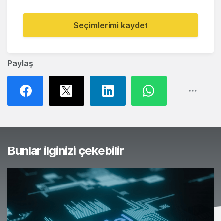
Seçimlerimi kaydet
Paylaş
Bunlar ilginizi çekebilir