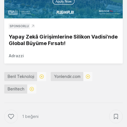
SPONSORLU
Yapay Zekâ Girişimlerine Silikon Vadisi'nde
Global Büyüme Fırsatı!
Adrazzi
Beril Teknoloji
Yonlendir.com
Beriltech
1 beğeni