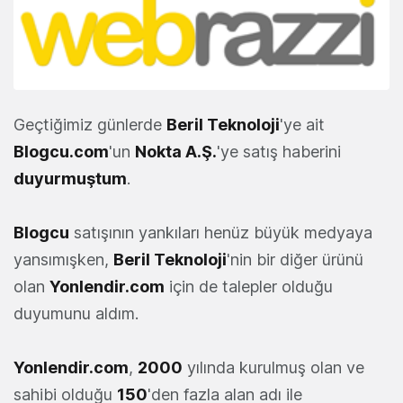
Geçtiğimiz günlerde
Beril Teknoloji
'ye ait
Blogcu.com
'un
Nokta A.Ş.
'ye satış haberini
duyurmuştum
.
Blogcu
satışının yankıları henüz büyük medyaya
yansımışken,
Beril Teknoloji
'nin bir diğer ürünü
olan
Yonlendir.com
için de talepler olduğu
duyumunu aldım.
Yonlendir.com
,
2000
yılında kurulmuş olan ve
sahibi olduğu
150
'den fazla alan adı ile