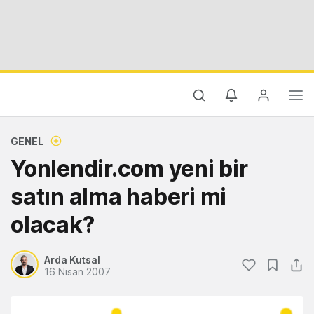
GENEL
Yonlendir.com yeni bir
satın alma haberi mi
olacak?
Arda Kutsal
16 Nisan 2007