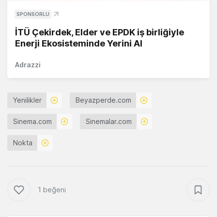
SPONSORLU
İTÜ Çekirdek, Elder ve EPDK iş birliğiyle
Enerji Ekosisteminde Yerini Al
Adrazzi
Yenilikler
Beyazperde.com
Sinema.com
Sinemalar.com
Nokta
1 beğeni