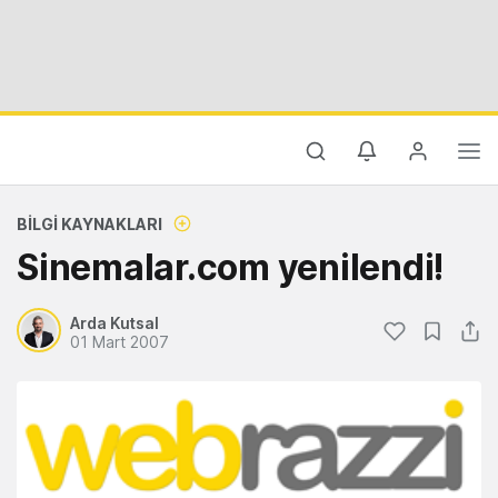
BILGI KAYNAKLARI
Sinemalar.com yenilendi!
Arda Kutsal
01 Mart 2007