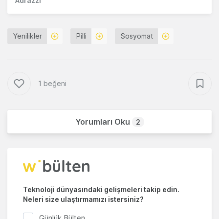
Adrazzi
Yenilikler
Pilli
Sosyomat
1 beğeni
Yorumları Oku
2
Teknoloji dünyasındaki gelişmeleri takip edin.
Neleri size ulaştırmamızı istersiniz?
Günlük Bülten