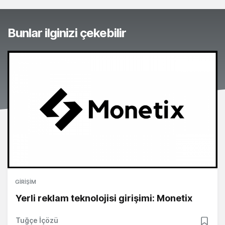
Bunlar ilginizi çekebilir
GIRIŞIM
Yerli reklam teknolojisi girişimi: Monetix
Tuğçe İçözü