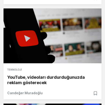
TEKNOLOJI
YouTube, videoları durdurduğunuzda
reklam gösterecek
Candeğer Muradoğlu