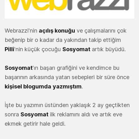
Webrazzi'nin
açılış konuğu
ve çalışmalarını çok
beğenip bir o kadar da yakından takip ettiğim
Pilli
'nin küçük çocuğu
Sosyomat
artık büyüdü.
Sosyomat
'ın başarı grafiğini ve kendimce bu
başarının arkasında yatan sebepleri bir süre önce
kişisel blogumda
yazmıştım
.
İşte bu yazımın üstünden yaklaşık 2 ay geçtikten
sonra
Sosyomat
ilk reklamını aldı ve artık eve
ekmek getirir hale geldi.