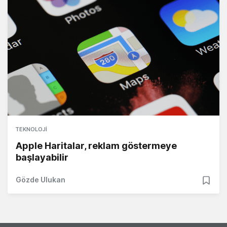
TEKNOLOJI
Apple Haritalar, reklam göstermeye
başlayabilir
Gözde Ulukan