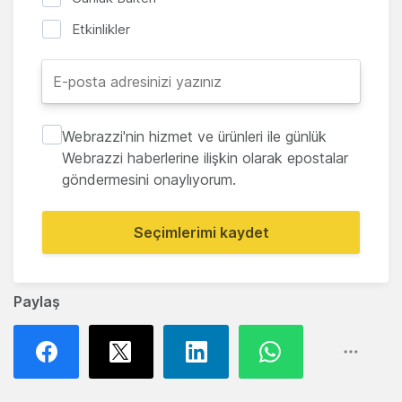
Etkinlikler
Webrazzi'nin hizmet ve ürünleri ile günlük
Webrazzi haberlerine ilişkin olarak epostalar
göndermesini onaylıyorum.
Seçimlerimi kaydet
Paylaş