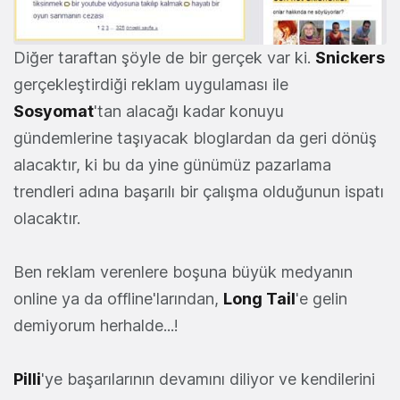
Diğer taraftan şöyle de bir gerçek var ki.
Snickers
gerçekleştirdiği reklam uygulaması ile
Sosyomat
'tan alacağı kadar konuyu
gündemlerine taşıyacak bloglardan da geri dönüş
alacaktır, ki bu da yine günümüz pazarlama
trendleri adına başarılı bir çalışma olduğunun ispatı
olacaktır.
Ben reklam verenlere boşuna büyük medyanın
online ya da offline'larından,
Long Tail
'e gelin
demiyorum herhalde...!
Pilli
'ye başarılarının devamını diliyor ve kendilerini