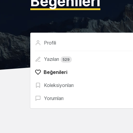
Beğenileri
Profili
Yazıları
529
Beğenileri
Koleksiyonları
Yorumları