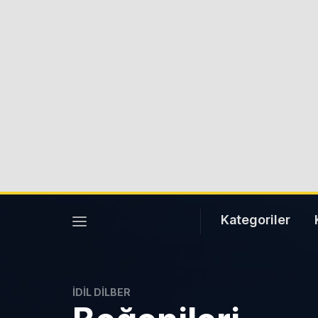
Kategoriler
İDIL DILBER