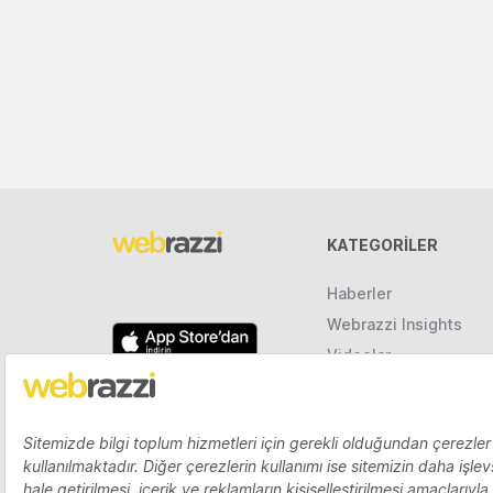
KATEGORILER
Haberler
Webrazzi Insights
Videolar
Galeriler
Raporlar