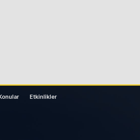
Konular
Etkinlikler