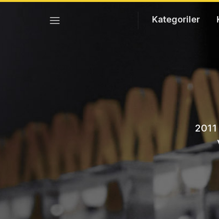
Kategoriler
Web
Ödü
201
2011 