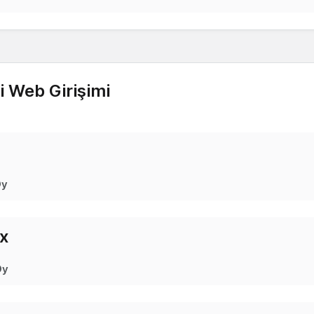
i Web Girişimi
Oy
ix
Oy