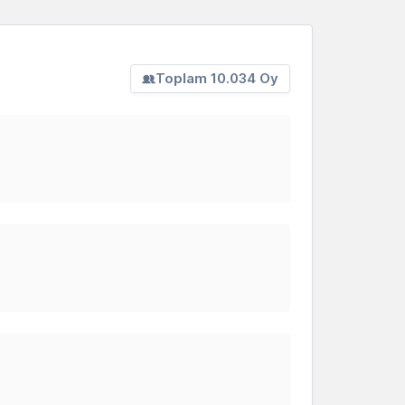
Toplam 10.034 Oy