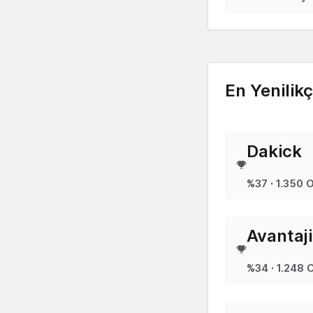
En Yenilikç
Dakick
%37 ∙ 1.350 
Avantaj
%34 ∙ 1.248 