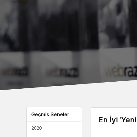
Geçmiş Seneler
En İyi ‘Yen
2020