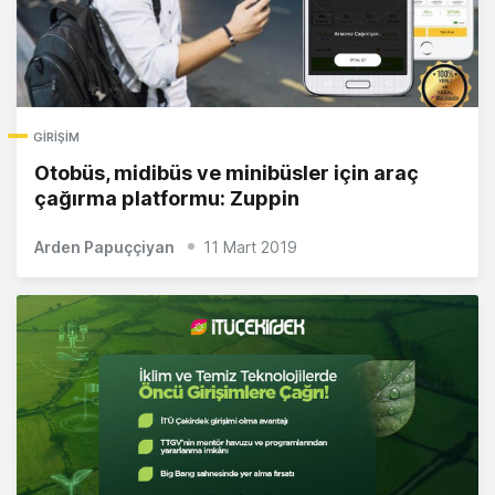
GIRIŞIM
Otobüs, midibüs ve minibüsler için araç
çağırma platformu: Zuppin
Arden Papuççiyan
11 Mart 2019