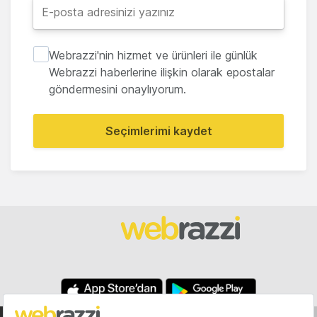
Webrazzi'nin hizmet ve ürünleri ile günlük
Webrazzi haberlerine ilişkin olarak epostalar
göndermesini onaylıyorum.
Seçimlerimi kaydet