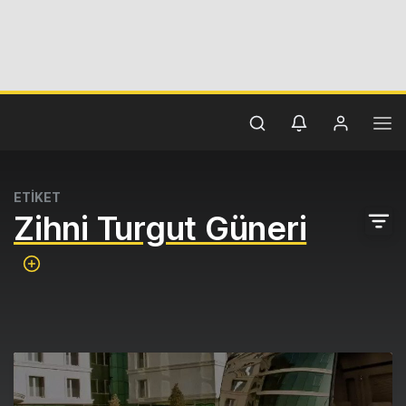
ETİKET
Zihni Turgut Güneri