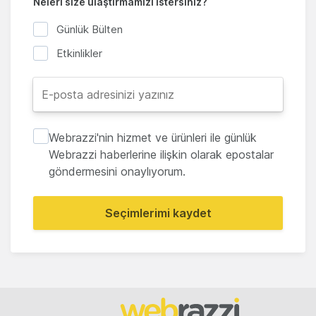
Neleri size ulaştırmamızı istersiniz?
Günlük Bülten
Etkinlikler
Webrazzi'nin hizmet ve ürünleri ile günlük
Webrazzi haberlerine ilişkin olarak epostalar
göndermesini onaylıyorum.
Seçimlerimi kaydet