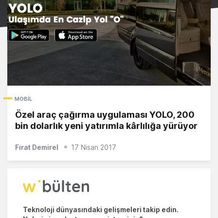
MOBIL
Özel araç çağırma uygulaması YOLO, 200
bin dolarlık yeni yatırımla kârlılığa yürüyor
Fırat Demirel
17 Nisan 2017
Teknoloji dünyasındaki gelişmeleri takip edin.