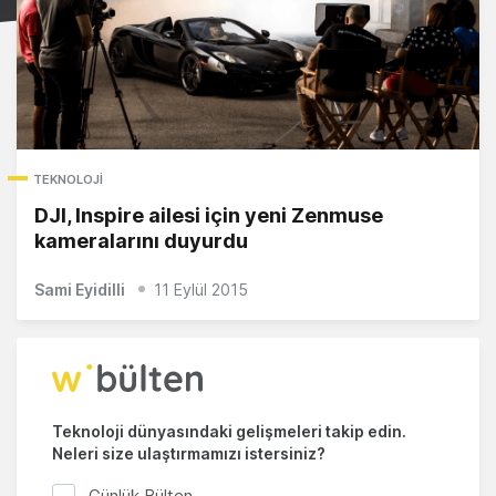
TEKNOLOJI
DJI, Inspire ailesi için yeni Zenmuse
kameralarını duyurdu
Sami Eyidilli
11 Eylül 2015
Teknoloji dünyasındaki gelişmeleri takip edin.
Neleri size ulaştırmamızı istersiniz?
Günlük Bülten