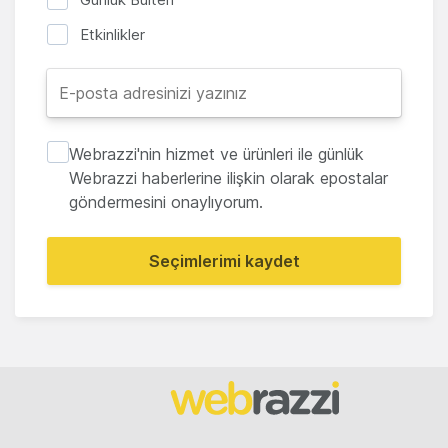
Etkinlikler
Webrazzi'nin hizmet ve ürünleri ile günlük
Webrazzi haberlerine ilişkin olarak epostalar
göndermesini onaylıyorum.
Seçimlerimi kaydet