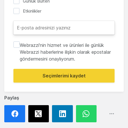
Günlük Bülten
Etkinlikler
Webrazzi'nin hizmet ve ürünleri ile günlük
Webrazzi haberlerine ilişkin olarak epostalar
göndermesini onaylıyorum.
Seçimlerimi kaydet
Paylaş