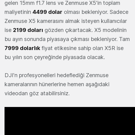
gelen 15mm f1.7 lens ve Zenmuse X5'in toplam
maliyetinin
4499 dolar
olması bekleniyor. Sadece
Zenmuse X5 kamerasını almak isteyen kullanıcılar
ise
2199 doları
gözden çıkartacak. X5 modelinin
bu ayın sonunda piyasaya çıkması bekleniyor. Tam
7999 dolarlık
fiyat etikesine sahip olan X5R ise
bu yılın son çeyreğinde piyasada olacak.
DJI'n profesyonelleri hedeflediği Zenmuse
kameralarının hünerlerine hemen aşağıdaki
videodan göz atabilirsiniz.