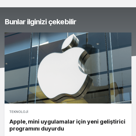
Bunlar ilginizi çekebilir
TEKNOLOJI
Apple, mini uygulamalar için yeni geliştirici
programını duyurdu