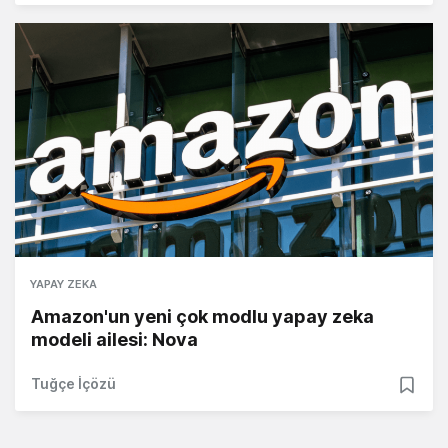
YAPAY ZEKA
Amazon'un yeni çok modlu yapay zeka
modeli ailesi: Nova
Tuğçe İçözü