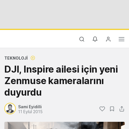
TEKNOLOJI
DJI, Inspire ailesi için yeni
Zenmuse kameralarını
duyurdu
Sami Eyidilli
11 Eylül 2015