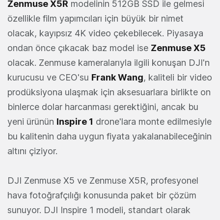
Zenmuse X5R
modelinin 512GB SSD ile gelmesi
özellikle film yapımcıları için büyük bir nimet
olacak, kayıpsız 4K video çekebilecek. Piyasaya
ondan önce çıkacak baz model ise
Zenmuse X5
olacak. Zenmuse kameralarıyla ilgili konuşan DJI'n
kurucusu ve CEO'su
Frank Wang
, kaliteli bir video
prodüksiyona ulaşmak için aksesuarlara birlikte on
binlerce dolar harcanması gerektiğini, ancak bu
yeni ürünün
Inspire 1
drone'lara monte edilmesiyle
bu kalitenin daha uygun fiyata yakalanabileceğinin
altını çiziyor.
DJI Zenmuse X5 ve Zenmuse X5R, profesyonel
hava fotoğrafçılığı konusunda paket bir çözüm
sunuyor. DJI Inspire 1 modeli, standart olarak