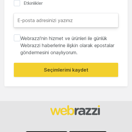
Etkinlikler
Webrazzi'nin hizmet ve ürünleri ile günlük
Webrazzi haberlerine ilişkin olarak epostalar
göndermesini onaylıyorum.
Seçimlerimi kaydet