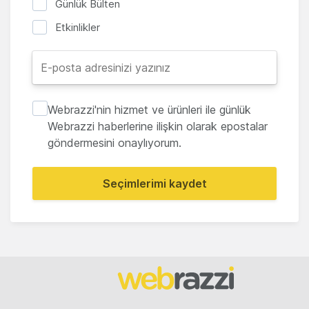
Günlük Bülten
Etkinlikler
Webrazzi'nin hizmet ve ürünleri ile günlük
Webrazzi haberlerine ilişkin olarak epostalar
göndermesini onaylıyorum.
Seçimlerimi kaydet