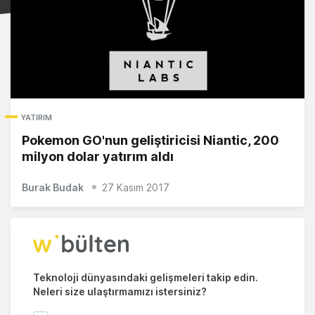
YATIRIM
Pokemon GO'nun geliştiricisi Niantic, 200
milyon dolar yatırım aldı
Burak Budak
27 Kasım 2017
Teknoloji dünyasındaki gelişmeleri takip edin.
Neleri size ulaştırmamızı istersiniz?