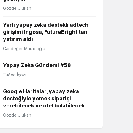
Gözde Ulukan
Yerli yapay zeka destekli adtech
girişimi Ingosa, FutureBright'tan
yatırım aldı
Candeğer Muradoğlu
Yapay Zeka Gündemi #58
Tuğçe İçözü
Google Haritalar, yapay zeka
desteğiyle yemek siparişi
verebilecek ve otel bulabilecek
Gözde Ulukan