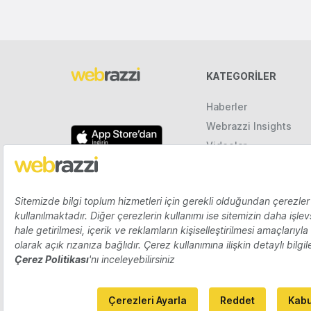
KATEGORILER
Haberler
Webrazzi Insights
Videolar
Galeriler
Raporlar