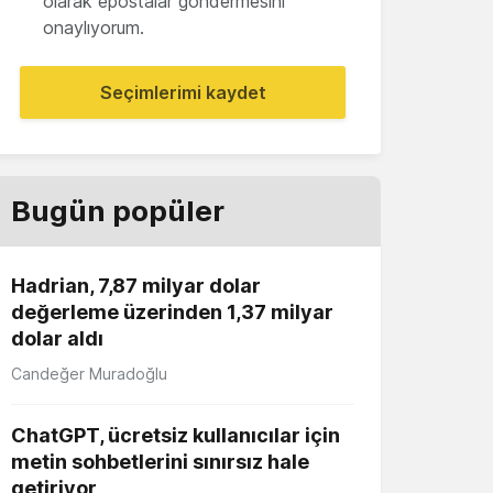
olarak epostalar göndermesini
onaylıyorum.
Seçimlerimi kaydet
Bugün popüler
Hadrian, 7,87 milyar dolar
değerleme üzerinden 1,37 milyar
dolar aldı
Candeğer Muradoğlu
ChatGPT, ücretsiz kullanıcılar için
metin sohbetlerini sınırsız hale
getiriyor