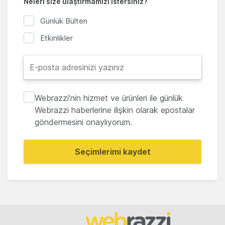
Neleri size ulaştırmamızı istersiniz?
Günlük Bülten
Etkinlikler
Webrazzi'nin hizmet ve ürünleri ile günlük
Webrazzi haberlerine ilişkin olarak epostalar
göndermesini onaylıyorum.
Seçimlerimi kaydet