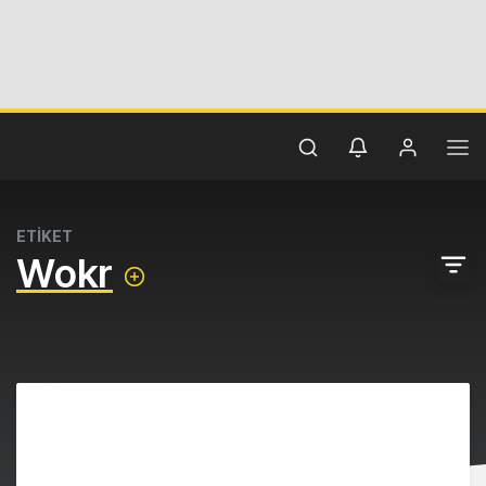
ETİKET
Wokr