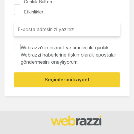
Günlük Bülten
Etkinlikler
Webrazzi'nin hizmet ve ürünleri ile günlük
Webrazzi haberlerine ilişkin olarak epostalar
göndermesini onaylıyorum.
Seçimlerimi kaydet