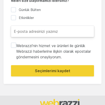
Neleri size ulaştırmamızı istersiniz?
Günlük Bülten
Etkinlikler
Webrazzi'nin hizmet ve ürünleri ile günlük
Webrazzi haberlerine ilişkin olarak epostalar
göndermesini onaylıyorum.
Seçimlerimi kaydet