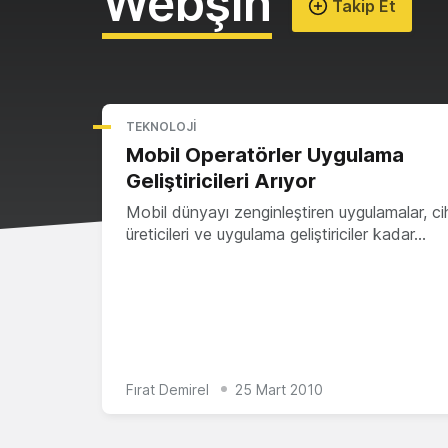
Webşın
Takip Et
TEKNOLOJI
Mobil Operatörler Uygulama
Geliştiricileri Arıyor
Mobil dünyayı zenginleştiren uygulamalar, c
üreticileri ve uygulama geliştiriciler kadar…
Fırat Demirel
25 Mart 2010