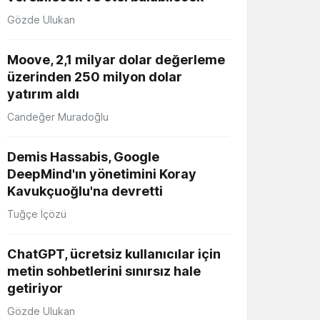
Gözde Ulukan
Moove, 2,1 milyar dolar değerleme
üzerinden 250 milyon dolar
yatırım aldı
Candeğer Muradoğlu
Demis Hassabis, Google
DeepMind'ın yönetimini Koray
Kavukçuoğlu'na devretti
Tuğçe İçözü
ChatGPT, ücretsiz kullanıcılar için
metin sohbetlerini sınırsız hale
getiriyor
Gözde Ulukan