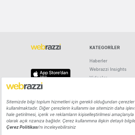
KATEGORILER
Haberler
Webrazzi Insights
Videolar
Galeriler
Raporlar