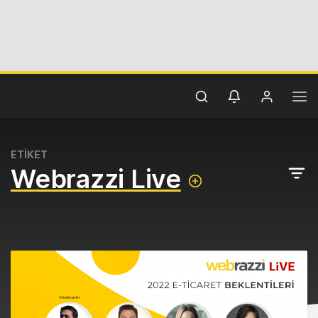
ETİKET
Webrazzi Live