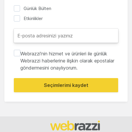
Günlük Bülten
Etkinlikler
Webrazzi'nin hizmet ve ürünleri ile günlük
Webrazzi haberlerine ilişkin olarak epostalar
göndermesini onaylıyorum.
Seçimlerimi kaydet