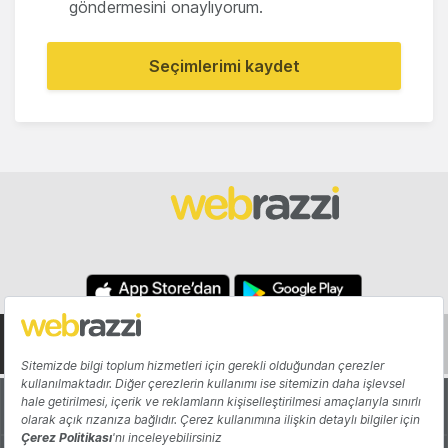
göndermesini onaylıyorum.
Seçimlerimi kaydet
Hakkında
Yazarlar