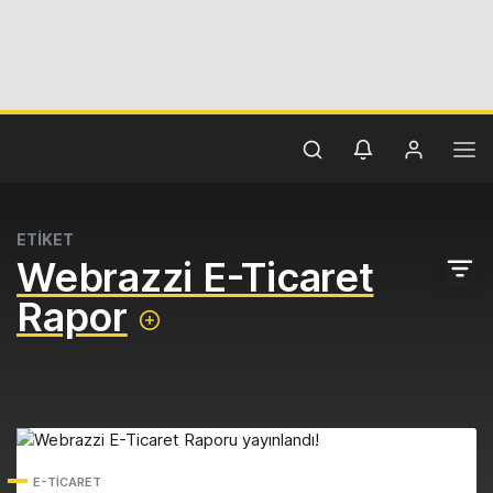
ETİKET
Webrazzi E-Ticaret
Rapor
E-TICARET