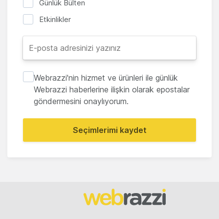
Günlük Bülten
Etkinlikler
Webrazzi'nin hizmet ve ürünleri ile günlük
Webrazzi haberlerine ilişkin olarak epostalar
göndermesini onaylıyorum.
Seçimlerimi kaydet