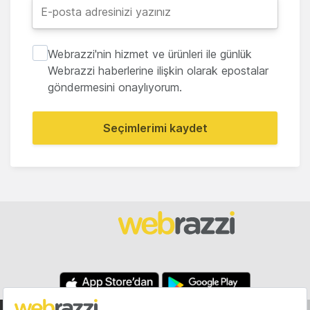
Webrazzi'nin hizmet ve ürünleri ile günlük
Webrazzi haberlerine ilişkin olarak epostalar
göndermesini onaylıyorum.
Seçimlerimi kaydet