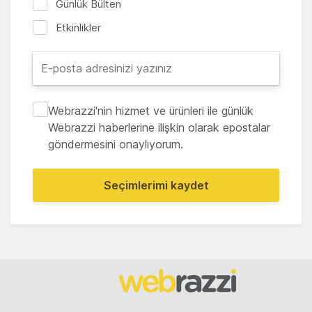
Günlük Bülten
Etkinlikler
Webrazzi'nin hizmet ve ürünleri ile günlük
Webrazzi haberlerine ilişkin olarak epostalar
göndermesini onaylıyorum.
Seçimlerimi kaydet