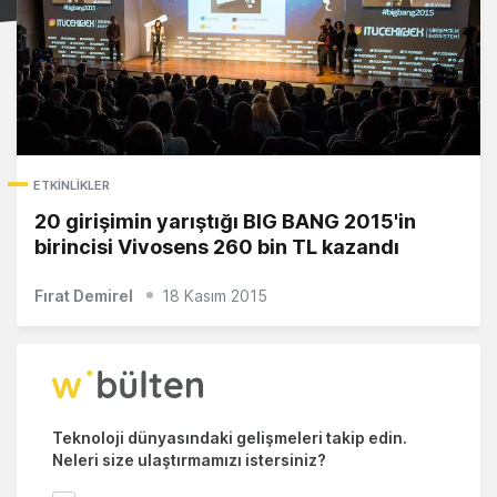
ETKINLIKLER
20 girişimin yarıştığı BIG BANG 2015'in
birincisi Vivosens 260 bin TL kazandı
Fırat Demirel
18 Kasım 2015
Teknoloji dünyasındaki gelişmeleri takip edin.
Neleri size ulaştırmamızı istersiniz?