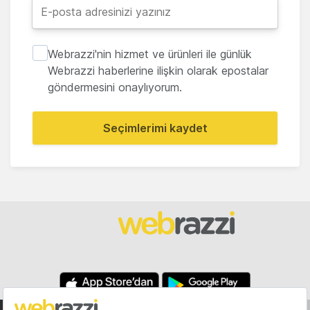
Webrazzi'nin hizmet ve ürünleri ile günlük
Webrazzi haberlerine ilişkin olarak epostalar
göndermesini onaylıyorum.
Seçimlerimi kaydet