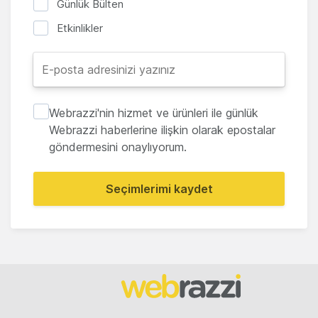
Günlük Bülten
Etkinlikler
Webrazzi'nin hizmet ve ürünleri ile günlük
Webrazzi haberlerine ilişkin olarak epostalar
göndermesini onaylıyorum.
Seçimlerimi kaydet