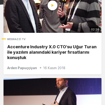
02:20
WEBRAZZI TV
Accenture Industry X.0 CTO'su Uğur Turan
ile yazılım alanındaki kariyer fırsatlarını
konuştuk
Arden Papuççiyan
16 Kasım 2018