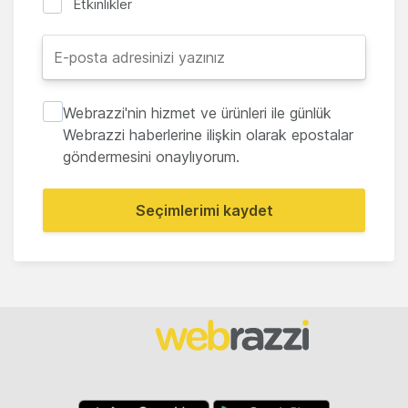
Etkinlikler
Webrazzi'nin hizmet ve ürünleri ile günlük
Webrazzi haberlerine ilişkin olarak epostalar
göndermesini onaylıyorum.
Seçimlerimi kaydet