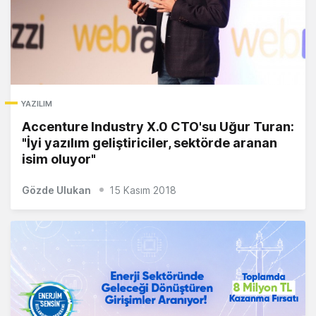
YAZILIM
Accenture Industry X.0 CTO'su Uğur Turan:
"İyi yazılım geliştiriciler, sektörde aranan
isim oluyor"
Gözde Ulukan
15 Kasım 2018