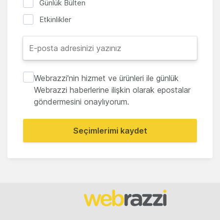
Günlük Bülten
Etkinlikler
Webrazzi'nin hizmet ve ürünleri ile günlük
Webrazzi haberlerine ilişkin olarak epostalar
göndermesini onaylıyorum.
Seçimlerimi kaydet