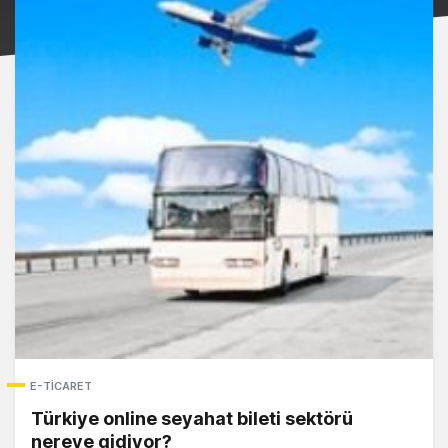
E-TICARET
Türkiye online seyahat bileti sektörü
nereye gidiyor?