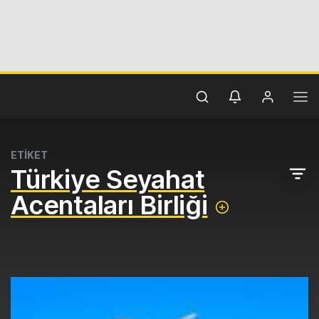
ETİKET
Türkiye Seyahat
Acentaları Birliği