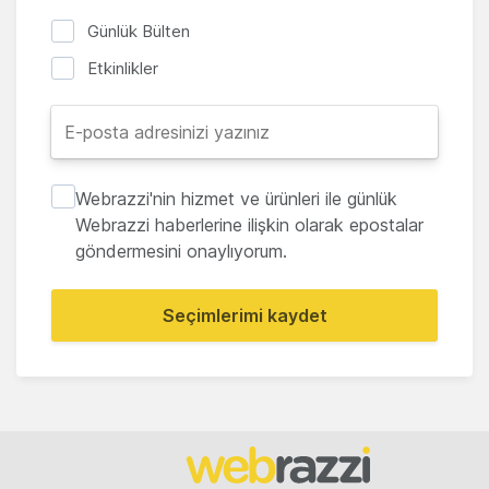
Günlük Bülten
Etkinlikler
Webrazzi'nin hizmet ve ürünleri ile günlük
Webrazzi haberlerine ilişkin olarak epostalar
göndermesini onaylıyorum.
Seçimlerimi kaydet