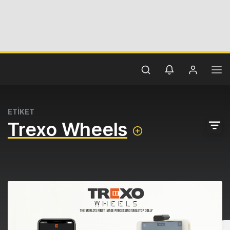
ETİKET
Trexo Wheels