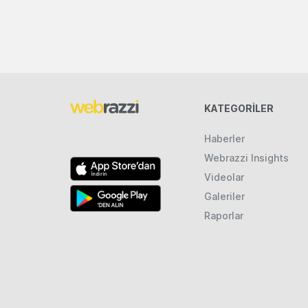
KATEGORILER
Haberler
Webrazzi Insights
Videolar
Galeriler
Raporlar