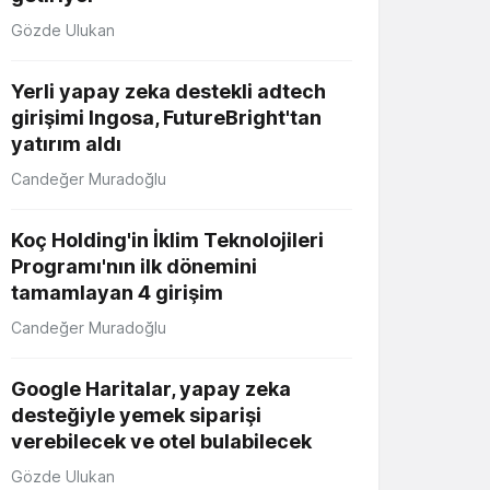
Gözde Ulukan
Yerli yapay zeka destekli adtech
girişimi Ingosa, FutureBright'tan
yatırım aldı
Candeğer Muradoğlu
Koç Holding'in İklim Teknolojileri
Programı'nın ilk dönemini
tamamlayan 4 girişim
Candeğer Muradoğlu
Google Haritalar, yapay zeka
desteğiyle yemek siparişi
verebilecek ve otel bulabilecek
Gözde Ulukan