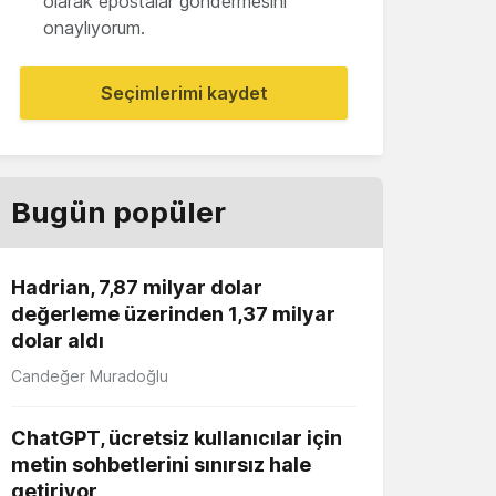
olarak epostalar göndermesini
onaylıyorum.
Seçimlerimi kaydet
Bugün popüler
Hadrian, 7,87 milyar dolar
değerleme üzerinden 1,37 milyar
dolar aldı
Candeğer Muradoğlu
ChatGPT, ücretsiz kullanıcılar için
metin sohbetlerini sınırsız hale
getiriyor