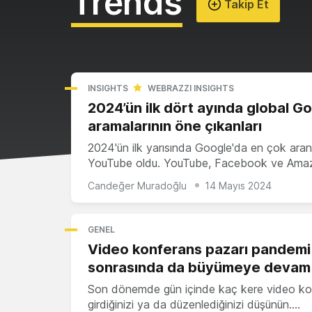
Trends
Takip Et
INSIGHTS
WEBRAZZI INSIGHTS
2024’ün ilk dört ayında global G
aramalarının öne çıkanları
2024'ün ilk yarısında Google'da en çok aran
YouTube oldu. YouTube, Facebook ve Am
Candeğer Muradoğlu
14 Mayıs 2024
GENEL
Video konferans pazarı pandemi
sonrasında da büyümeye devam
Son dönemde gün içinde kaç kere video ko
girdiğinizi ya da düzenlediğinizi düşünün.…