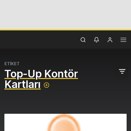
ETİKET
Top-Up Kontör
Kartları