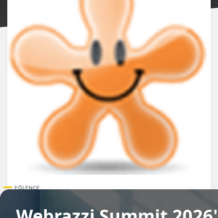
EĞLENCE
StudentSN'nin Mikro Ödeme Çözümü ve
Sosyal Sorumluluk Projesi