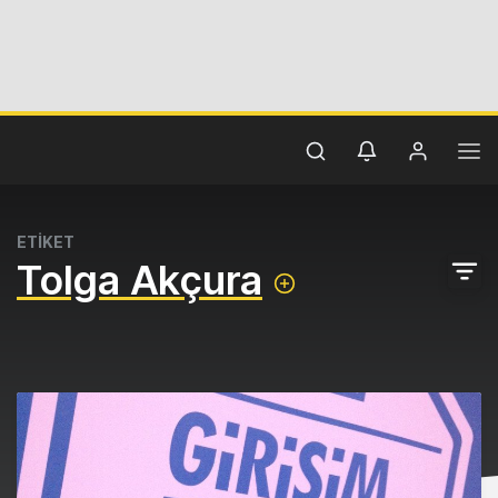
ETİKET
Tolga Akçura