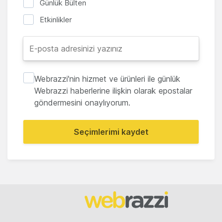
Günlük Bülten
Etkinlikler
Webrazzi'nin hizmet ve ürünleri ile günlük
Webrazzi haberlerine ilişkin olarak epostalar
göndermesini onaylıyorum.
Seçimlerimi kaydet