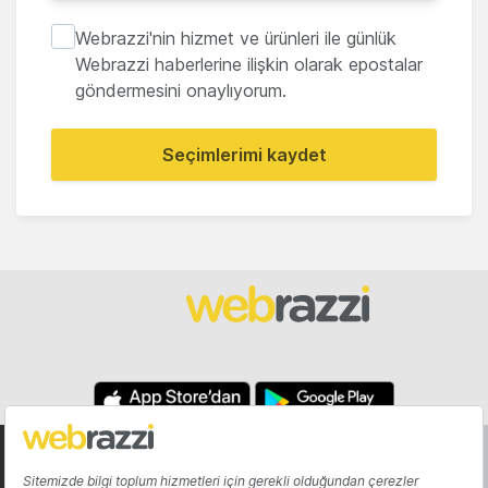
Webrazzi'nin hizmet ve ürünleri ile günlük
Webrazzi haberlerine ilişkin olarak epostalar
göndermesini onaylıyorum.
Seçimlerimi kaydet