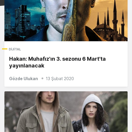
DIJITAL
Hakan: Muhafız'ın 3. sezonu 6 Mart'ta
yayınlanacak
Gözde Ulukan
13 Şubat 2020