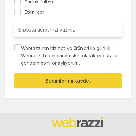
Günlük Bülten
Etkinlikler
Webrazzi'nin hizmet ve ürünleri ile günlük
Webrazzi haberlerine ilişkin olarak epostalar
göndermesini onaylıyorum.
Seçimlerimi kaydet