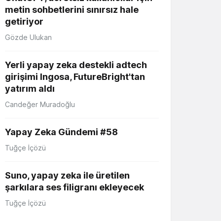
metin sohbetlerini sınırsız hale
getiriyor
Gözde Ulukan
Yerli yapay zeka destekli adtech
girişimi Ingosa, FutureBright'tan
yatırım aldı
Candeğer Muradoğlu
Yapay Zeka Gündemi #58
Tuğçe İçözü
Suno, yapay zeka ile üretilen
şarkılara ses filigranı ekleyecek
Tuğçe İçözü