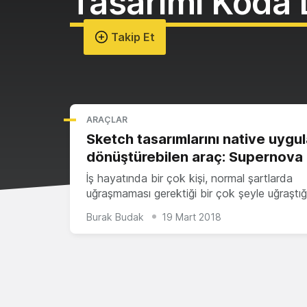
Tasarımı Koda
Takip Et
ARAÇLAR
Sketch tasarımlarını native uyg
dönüştürebilen araç: Supernova
İş hayatında bir çok kişi, normal şartlarda
uğraşmaması gerektiği bir çok şeyle uğraştığ
Burak Budak
19 Mart 2018