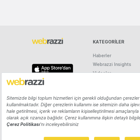
KATEGORILER
Haberler
Webrazzi Insights
Videolar
Galeriler
Raporlar