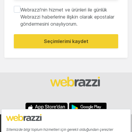
Webrazzi'nin hizmet ve ürünleri ile günlük
Webrazzi haberlerine ilişkin olarak epostalar
göndermesini onaylıyorum.
Seçimlerimi kaydet