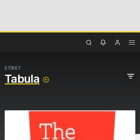
ETİKET
Tabula