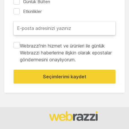
Günlük Bülten
Etkinlikler
Webrazzi'nin hizmet ve ürünleri ile günlük
Webrazzi haberlerine ilişkin olarak epostalar
göndermesini onaylıyorum.
Seçimlerimi kaydet