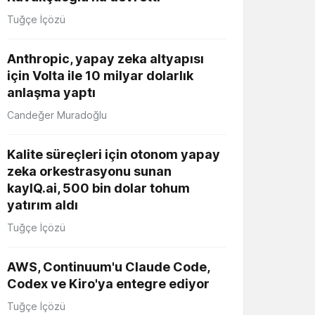
Tuğçe İçözü
Anthropic, yapay zeka altyapısı
için Volta ile 10 milyar dolarlık
anlaşma yaptı
Candeğer Muradoğlu
Kalite süreçleri için otonom yapay
zeka orkestrasyonu sunan
kayIQ.ai, 500 bin dolar tohum
yatırım aldı
Tuğçe İçözü
AWS, Continuum'u Claude Code,
Codex ve Kiro'ya entegre ediyor
Tuğçe İçözü