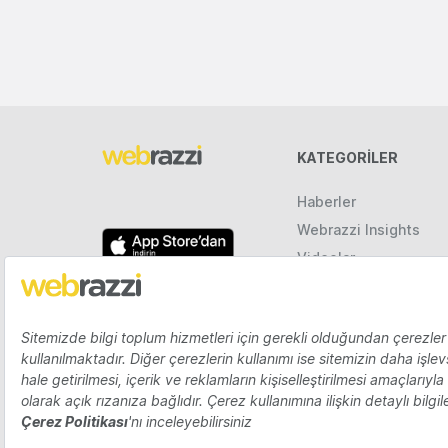
KATEGORILER
Haberler
Webrazzi Insights
Videolar
Galeriler
Raporlar