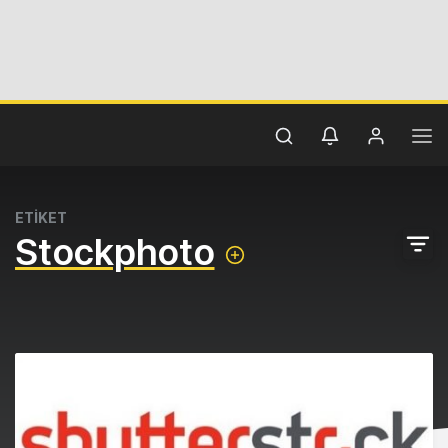
ETİKET
Stockphoto