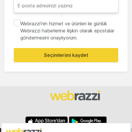
Webrazzi'nin hizmet ve ürünleri ile günlük
Webrazzi haberlerine ilişkin olarak epostalar
göndermesini onaylıyorum.
Seçimlerimi kaydet