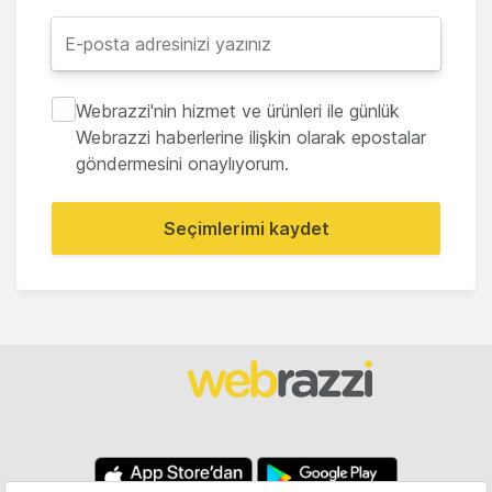
Webrazzi'nin hizmet ve ürünleri ile günlük
Webrazzi haberlerine ilişkin olarak epostalar
göndermesini onaylıyorum.
Seçimlerimi kaydet